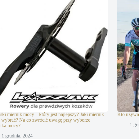
ski miernik mocy – który jest najlepszy? Jaki miernik
Kto używa
 wybrać? Na co zwrócić uwagę przy wyborze
1 gr
nika mocy?
1 grudnia, 2024