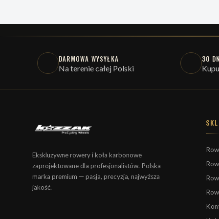
DARMOWA WYSYŁKA
30 D
Na terenie całej Polski
Kupu
SKL
Row
Ekskluzywne rowery i koła karbonowe
Row
zaprojektowane dla profesjonalistów. Polska
marka premium — pasja, precyzja, najwyższa
Row
jakość.
Row
Konf