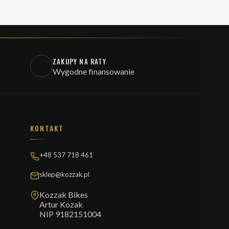
ZAKUPY NA RATY
Wygodne finansowanie
KONTAKT
+48 537 718 461
sklep@kozzak.pl
Kozzak Bikes
Artur Kozak
NIP 9182151004