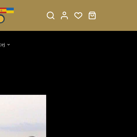
Koszyk
cej