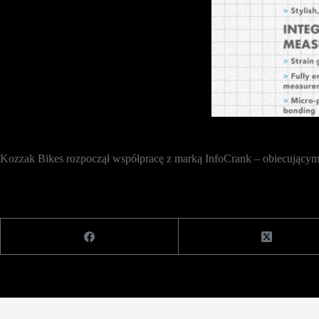
Kozzak Bikes rozpoczął współpracę z marką InfoCrank – obiecujący