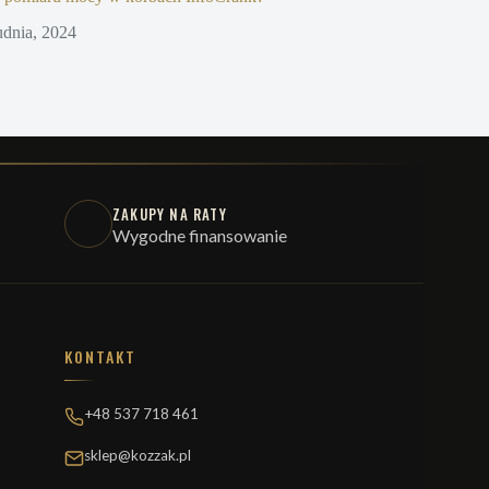
udnia, 2024
ZAKUPY NA RATY
Wygodne finansowanie
KONTAKT
+48 537 718 461
sklep@kozzak.pl