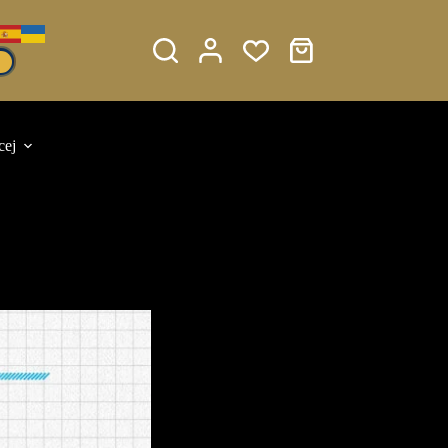
Koszyk
cej