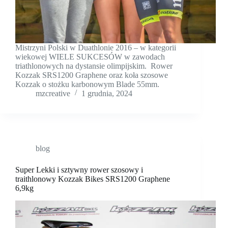
Mistrzyni Polski w Duathlonie 2016 – w kategorii
wiekowej WIELE SUKCESÓW w zawodach
triathlonowych na dystansie olimpijskim. Rower
Kozzak SRS1200 Graphene oraz koła szosowe
Kozzak o stożku karbonowym Blade 55mm.
mzcreative
1 grudnia, 2024
blog
Super Lekki i sztywny rower szosowy i
traithlonowy Kozzak Bikes SRS1200 Graphene
6,9kg