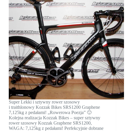
Super Lekki i sztywny rower szosowy
i traithlonowy Kozzak Bikes SRS1200 Graphene
7,125kg z pedałami! „Rowerowa Poezja” 🙂
Kolejna realizacja Kozzak Bikes – super sztywny
rower szosowy Kozzak Graphene SRS1200,
WAGA: 7,125kg z pedałami! Perfekcyjnie dobrane