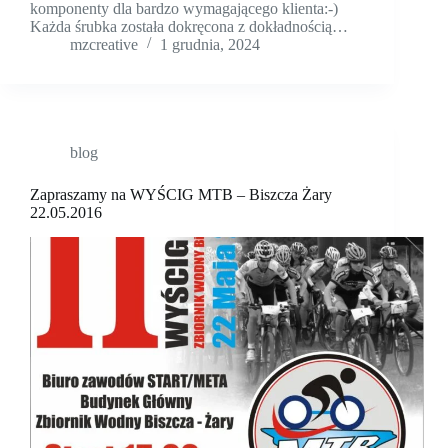
komponenty dla bardzo wymagającego klienta:-)
Każda śrubka została dokręcona z dokładnością…
mzcreative
1 grudnia, 2024
blog
Zapraszamy na WYŚCIG MTB – Biszcza Żary
22.05.2016