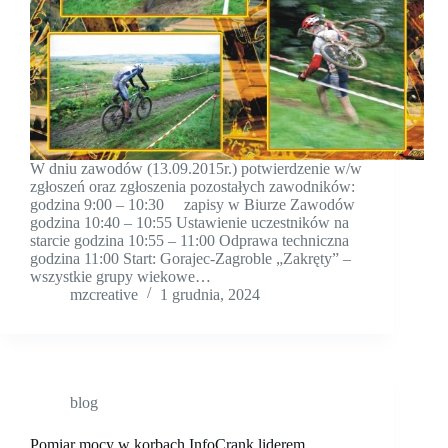
W dniu zawodów (13.09.2015r.) potwierdzenie w/w
zgłoszeń oraz zgłoszenia pozostałych zawodników:
godzina 9:00 – 10:30 zapisy w Biurze Zawodów
godzina 10:40 – 10:55 Ustawienie uczestników na
starcie godzina 10:55 – 11:00 Odprawa techniczna
godzina 11:00 Start: Gorajec-Zagroble „Zakręty” –
wszystkie grupy wiekowe…
mzcreative
1 grudnia, 2024
blog
Pomiar mocy w korbach InfoCrank liderem