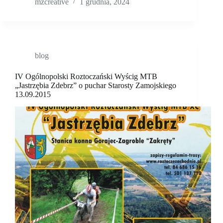
mzcreative
1 grudnia, 2024
blog
IV Ogólnopolski Roztoczański Wyścig MTB
„Jastrzębia Zdebrz” o puchar Starosty Zamojskiego
13.09.2015