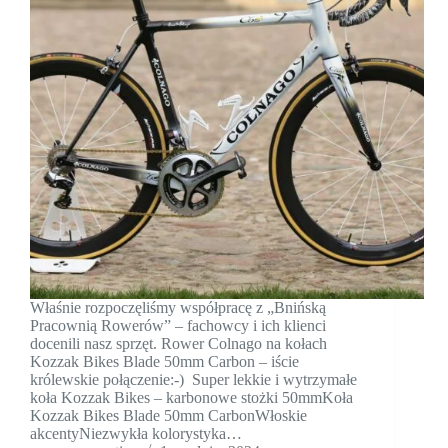
Właśnie rozpoczęliśmy współpracę z „Bnińską
Pracownią Rowerów” – fachowcy i ich klienci
docenili nasz sprzęt. Rower Colnago na kołach
Kozzak Bikes Blade 50mm Carbon – iście
królewskie połączenie:-) Super lekkie i wytrzymałe
koła Kozzak Bikes – karbonowe stożki 50mmKoła
Kozzak Bikes Blade 50mm CarbonWłoskie
akcentyNiezwykła kolorystyka…