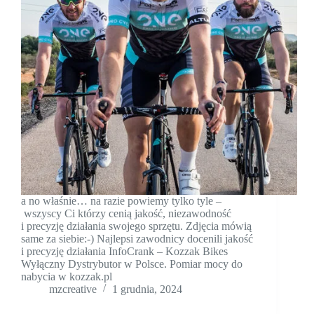
a no właśnie… na razie powiemy tylko tyle –
wszyscy Ci którzy cenią jakość, niezawodność
i precyzję działania swojego sprzętu. Zdjęcia mówią
same za siebie:-) Najlepsi zawodnicy docenili jakość
i precyzję działania InfoCrank – Kozzak Bikes
Wyłączny Dystrybutor w Polsce. Pomiar mocy do
nabycia w kozzak.pl
mzcreative
1 grudnia, 2024