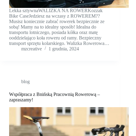
Lekka sztywnaWALIZKA NA ROWERKozzak
Bike CaseJedziesz na wczasy z ROWEREM??
Musisz koniecznie zabrać rowerek bezpiecznie ze
sobą! Mamy na to idealny sposób! Idealna do
transportu lotniczego, posiada kółka oraz matę
ooddzielająco koła roweru od ramy. Bezpieczny
transport sprzętu kolarskiego. Walizka Rowerowa…
mzcreative
1 grudnia, 2024
blog
Współpraca z Bnińską Pracownią Rowerową –
zapraszamy!