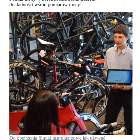
dokładności wśród pomiarów mocy!
Do obejrzenia filmiki instruktarzowe jak używać