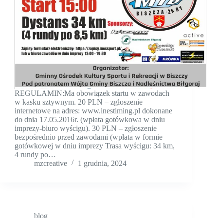
REGULAMIN:Ma obowiązek startu w zawodach
w kasku sztywnym. 20 PLN – zgłoszenie
internetowe na adres: www.inestiming.pl dokonane
do dnia 17.05.2016r. (wpłata gotówkowa w dniu
imprezy-biuro wyścigu). 30 PLN – zgłoszenie
bezpośrednio przed zawodami (wpłata w formie
gotówkowej w dniu imprezy Trasa wyścigu: 34 km,
4 rundy po…
mzcreative
1 grudnia, 2024
blog