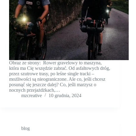
Obraz ze strony: Rower gravelowy to maszyna,
która ma Cię wszędzie zabrać. Od asfaltowych dróg,
przez szutrowe trasy, po leśne single tracki –
możliwości są nieograniczone. Ale co, jeśli chcesz
posunąć się jeszcze dalej? Co, jeśli marzysz o
nocnych przejażdżkach,…
mzcreative
10 grudnia, 2024
blog