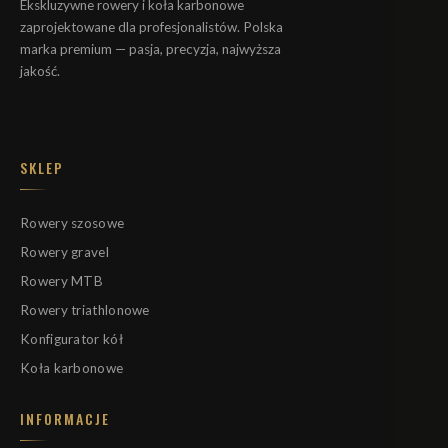
Ekskluzywne rowery i koła karbonowe
zaprojektowane dla profesjonalistów. Polska
marka premium — pasja, precyzja, najwyższa
jakość.
SKLEP
Rowery szosowe
Rowery gravel
Rowery MTB
Rowery triathlonowe
Konfigurator kół
Koła karbonowe
INFORMACJE