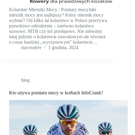
Kolarskie Mierniki Mocy / Pomiary mocyJaki
miernik mocy jest najlepszy? Który miernik mocy
wybrać? Od kilku lat kolarstwo w Polsce przeżywa
prawdziwe odrodzenie – zarówno kolarstwo
szosowe, MTB czy też przełajowe. Nie mówimy
tutaj jedynie o kolarstwie zawodowym ale również
o coraz bardziej „wyczynowym” kolarstwie…
mzcreative
1 grudnia, 2024
blog
Kto używa pomiaru mocy w korbach InfoCrank?