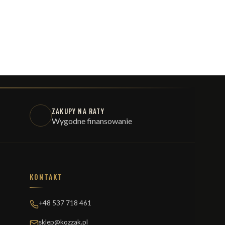
ZAKUPY NA RATY
Wygodne finansowanie
KONTAKT
+48 537 718 461
sklep@kozzak.pl