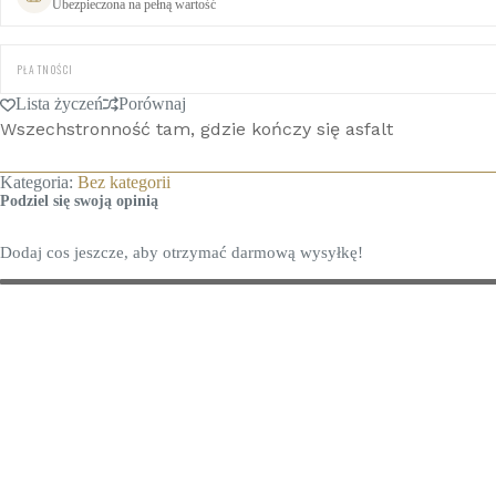
Ubezpieczona na pełną wartość
PŁATNOŚCI
Lista życzeń
Porównaj
Wszechstronność tam, gdzie kończy się asfalt
Kategoria:
Bez kategorii
Podziel się swoją opinią
Dodaj cos jeszcze, aby otrzymać darmową wysyłkę!