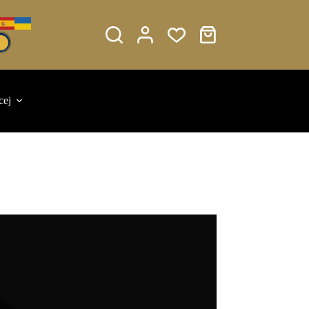
Koszyk
cej