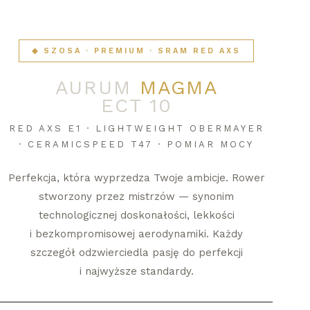
◆ SZOSA · PREMIUM · SRAM RED AXS
AURUM
MAGMA
ECT 10
RED AXS E1 · LIGHTWEIGHT OBERMAYER
· CERAMICSPEED T47 · POMIAR MOCY
Perfekcja, która wyprzedza Twoje ambicje. Rower
stworzony przez mistrzów — synonim
technologicznej doskonałości, lekkości
i bezkompromisowej aerodynamiki. Każdy
szczegół odzwierciedla pasję do perfekcji
i najwyższe standardy.