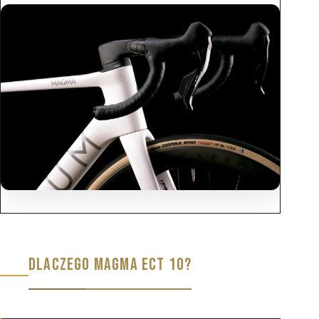
DLACZEGO MAGMA ECT 10?