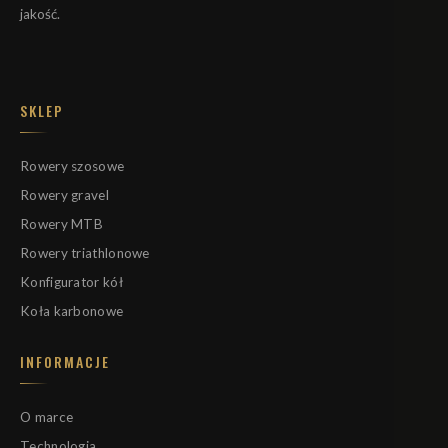
jakość.
SKLEP
Rowery szosowe
Rowery gravel
Rowery MTB
Rowery triathlonowe
Konfigurator kół
Koła karbonowe
INFORMACJE
O marce
Technologia