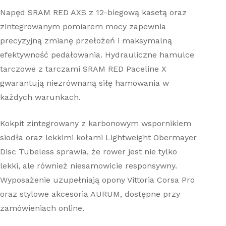
Napęd SRAM RED AXS z 12-biegową kasetą oraz
zintegrowanym pomiarem mocy zapewnia
precyzyjną zmianę przełożeń i maksymalną
efektywność pedałowania. Hydrauliczne hamulce
tarczowe z tarczami SRAM RED Paceline X
gwarantują niezrównaną siłę hamowania w
każdych warunkach.
Kokpit zintegrowany z karbonowym wspornikiem
siodła oraz lekkimi kołami Lightweight Obermayer
Disc Tubeless sprawia, że rower jest nie tylko
lekki, ale również niesamowicie responsywny.
Wyposażenie uzupełniają opony Vittoria Corsa Pro
oraz stylowe akcesoria AURUM, dostępne przy
zamówieniach online.