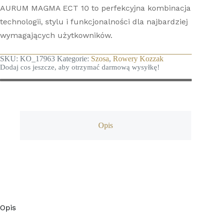
AURUM MAGMA ECT 10 to perfekcyjna kombinacja
technologii, stylu i funkcjonalności dla najbardziej
wymagających użytkowników.
SKU:
KO_17963
Kategorie:
Szosa
,
Rowery Kozzak
Dodaj cos jeszcze, aby otrzymać darmową wysyłkę!
Opis
Opinie (32)
Opis