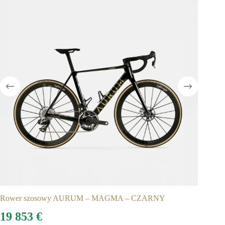
Rower szosowy AURUM – MAGMA – CZARNY
19 853
€