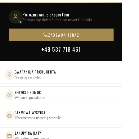
Porozmawiaj z ekspertem
Pomożemy dobrać idealny rower lub koła.
ZADZWOŃ TERAZ
+48 537 718 461
GWARANCJA PRODUCENTA
Na ramę i widelec
SERWIS I POMOC
Wsparcie po zakupie
DARMOWA WYSYŁKA
Ubezpieczona na pełną wartość
ZAKUPY NA RATY
Wygodne finansowanie