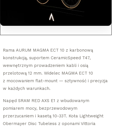
Rama AURUM MAGMA ECT 10 z karbonową
konstrukcją, suportem CeramicSpeed T47,
wewnętrznym prowadzeniem kabli i osią
przelotową 12 mm. Widelec MAGMA ECT 10
z mocowaniem flat-mount — sztywność i precyzja
w każdych warunkach.
Napęd SRAM RED AXS E1 z wbudowanym
pomiarem mocy, bezprzewodowym
przerzucaniem i kasetą 10-33T. Koła Lightweight
Obermayer Disc Tubeless z oponami Vittoria