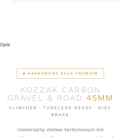
Opinie (84)
Opis
◆ KARBONOWE KOŁA PREMIUM
KOZZAK CARBON
GRAVEL & ROAD
45MM
CLINCHER · TUBELESS READY · DISC
BRAKE
Uniwersalny zestaw karbonowych kół