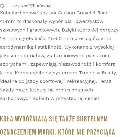
Lista życzeń
Porównaj
Koła karbonowe Kozzak Carbon Gravel & Road
45mm to doskonały wybór dla rowerzystów
szosowych i gravelowych. Dzięki szerokiej obręczy
24 mm i głębokości 45-50 mm oferują świetną
aerodynamikę i stabilność. Wykonane z wysokiej
jakości materiałów, z aluminiowymi piastami i
szprychami, zapewniają niezawodność i komfort
jazdy. Kompatybilne z systemem Tubeless Ready,
idealne do jazdy sportowej i rekreacyjnej. Teraz
każdy może jeździć na profesjonalnych
karbonowych kołach w przystępnej cenie!
KOŁA WYRÓŻNIAJĄ SIĘ TAKŻE SUBTELNYM
OZNACZENIEM MARKI, KTÓRE NIE PRZYCIĄGA