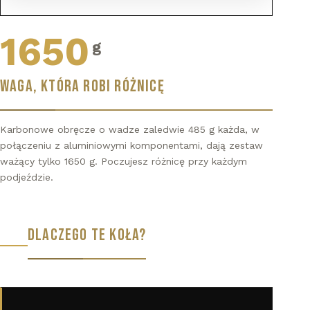
1650
g
WAGA, KTÓRA ROBI RÓŻNICĘ
Karbonowe obręcze o wadze zaledwie 485 g każda, w
połączeniu z aluminiowymi komponentami, dają zestaw
ważący tylko 1650 g. Poczujesz różnicę przy każdym
podjeździe.
DLACZEGO TE KOŁA?