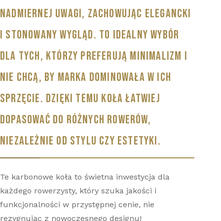
NADMIERNEJ UWAGI, ZACHOWUJĄC ELEGANCKI
I STONOWANY WYGLĄD. TO IDEALNY WYBÓR
DLA TYCH, KTÓRZY PREFERUJĄ MINIMALIZM I
NIE CHCĄ, BY MARKA DOMINOWAŁA W ICH
SPRZĘCIE. DZIĘKI TEMU KOŁA ŁATWIEJ
DOPASOWAĆ DO RÓŻNYCH ROWERÓW,
NIEZALEŻNIE OD STYLU CZY ESTETYKI.
Te karbonowe koła to świetna inwestycja dla
każdego rowerzysty, który szuka jakości i
funkcjonalności w przystępnej cenie, nie
rezygnując z nowoczesnego designu!