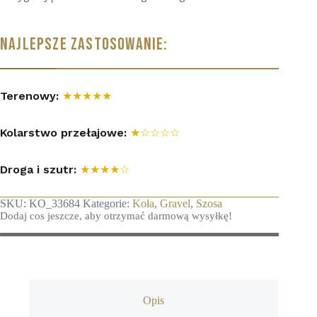
NAJLEPSZE ZASTOSOWANIE:
Terenowy:
★★★★★
Kolarstwo przełajowe:
★☆☆☆☆
Droga i szutr:
★★★★☆
SKU:
KO_33684
Kategorie:
Koła
,
Gravel
,
Szosa
Dodaj cos jeszcze, aby otrzymać darmową wysyłkę!
Opis