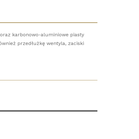
y oraz karbonowo-aluminiowe piasty
ównież przedłużkę wentyla, zaciski