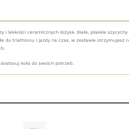
y i lekkości ceramicznych łożysk. Białe, płaskie szprych
 do triathlonu i jazdy na czas, w zestawie otrzymujesz r
ch.
 dostosuj koła do swoich potrzeb.